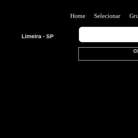
Home
Selecionar
Gr
Limeira - SP
Cl