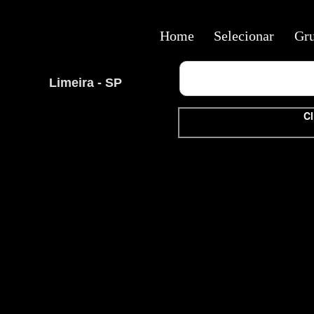
Home
Selecionar
Gr
Limeira - SP
Cl