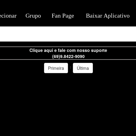
ecionar
Grupo
Fan Page
Baixar Aplicativo
Clique aqui e fale com nosso suporte
(69)9.8422-9090
1
Primeira
Última