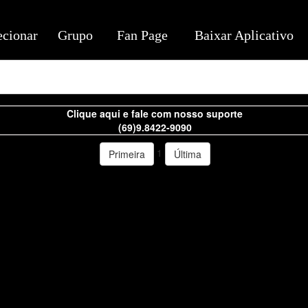
ecionar
Grupo
Fan Page
Baixar Aplicativo
Clique aqui e fale com nosso suporte
(69)9.8422-9090
1
Primeira
Última