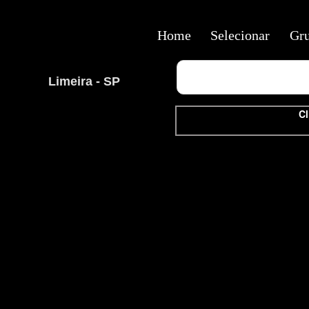
Home
Selecionar
Gr
Limeira - SP
Cl