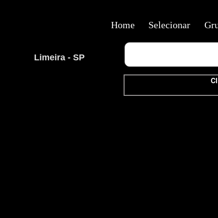
Home
Selecionar
Gr
Limeira - SP
Cl