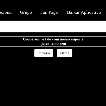
ecionar
Grupo
Fan Page
Baixar Aplicativo
Clique aqui e fale com nosso suporte
(69)9.8422-9090
1
Primeira
Última