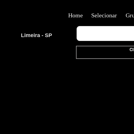
Home
Selecionar
Gr
Limeira - SP
Cl