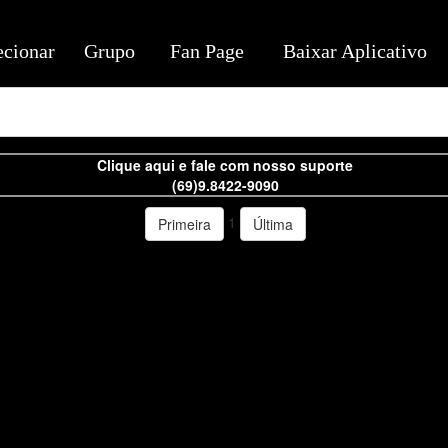
ecionar
Grupo
Fan Page
Baixar Aplicativo
Clique aqui e fale com nosso suporte
(69)9.8422-9090
1
Primeira
Última