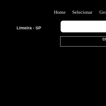
Home
Selecionar
Gr
Limeira - SP
Cl