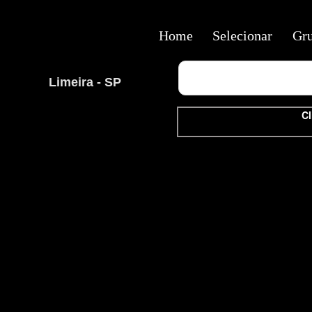
Home
Selecionar
Gr
Limeira - SP
Cl