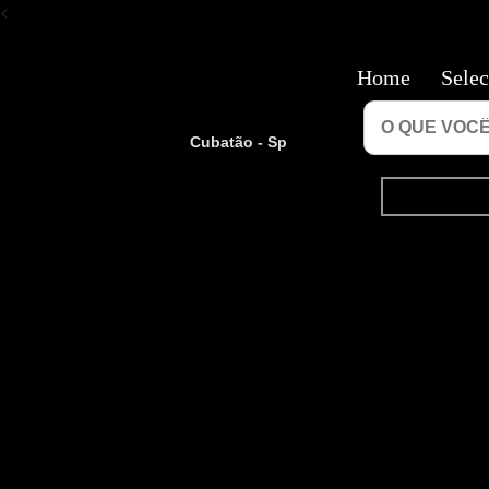
<
Home
Selec
Cubatão - Sp