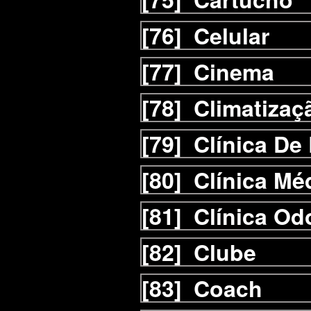
[76]
Celular
[77]
Cinema
[78]
Climatizaç
[79]
Clínica De
[80]
Clínica Mé
[81]
Clínica Od
[82]
Clube
[83]
Coach