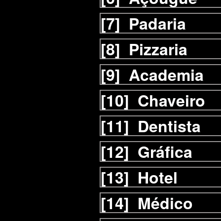
[7]
Padaria
[8]
Pizzaria
[9]
Academia
[10]
Chaveiro
[11]
Dentista
[12]
Gráfica
[13]
Hotel
[14]
Médico