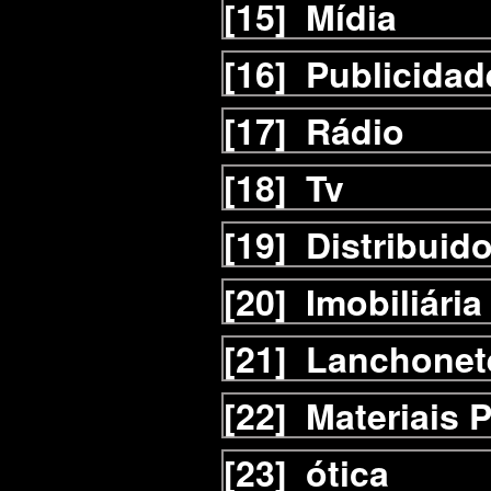
[15]
Mídia
[16]
Publicidad
[17]
Rádio
[18]
Tv
[19]
Distribuid
[20]
Imobiliária
[21]
Lanchonet
[22]
Materiais 
[23]
ótica