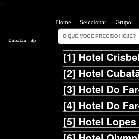
<
Home
Selecionar
Grupo
Cubatão - Sp
[1]
Hotel Crisbe
[2]
Hotel Cubat
[3]
Hotel Do Far
[4]
Hotel Do Far
[5]
Hotel Lopes
[6]
Hotel Olymp