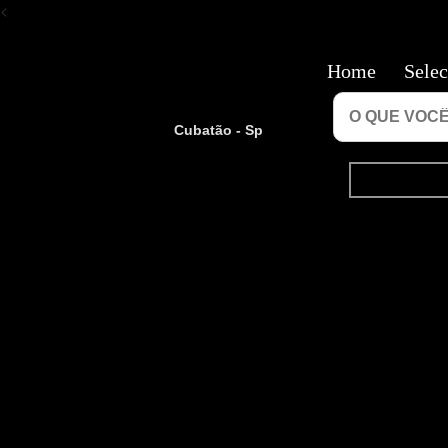
<
Home
Selec
Cubatão - Sp