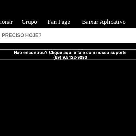
ionar
Grupo
Fan Page
Baixar Aplicativo
Não encontrou? Clique aqui e fale com nosso suporte
(69) 9.8422-9090