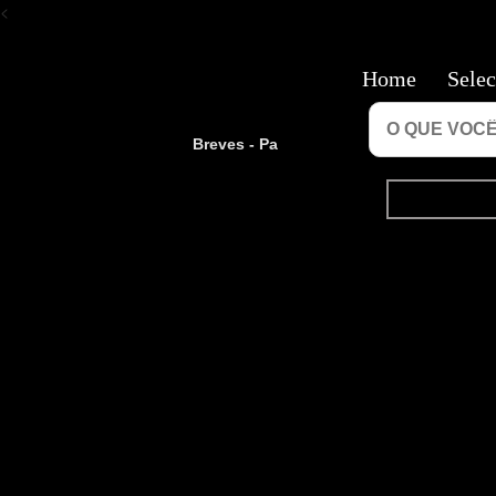
<
Home
Selec
Breves - Pa