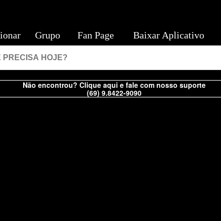
ionar
Grupo
Fan Page
Baixar Aplicativo
Não encontrou? Clique aqui e fale com nosso suporte
(69) 9.8422-9090