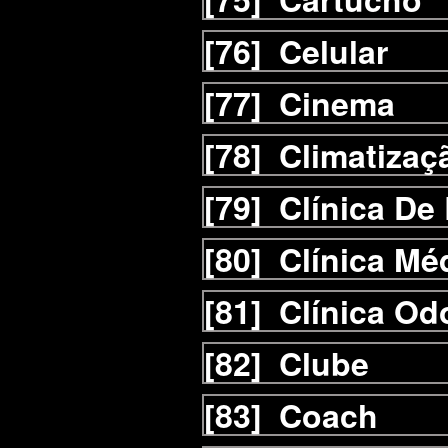
[76]
Celular
[77]
Cinema
[78]
Climatizaç
[79]
Clínica De
[80]
Clínica Mé
[81]
Clínica Od
[82]
Clube
[83]
Coach