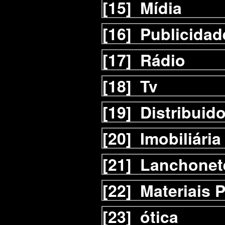
[15]
Mídia
[16]
Publicidad
[17]
Rádio
[18]
Tv
[19]
Distribuid
[20]
Imobiliária
[21]
Lanchonet
[22]
Materiais 
[23]
ótica