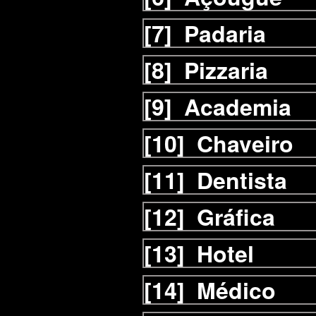
[7]
Padaria
[8]
Pizzaria
[9]
Academia
[10]
Chaveiro
[11]
Dentista
[12]
Gráfica
[13]
Hotel
[14]
Médico