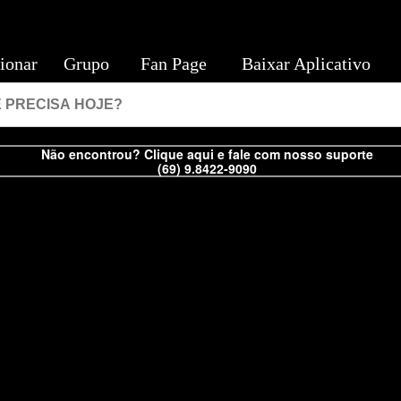
ionar
Grupo
Fan Page
Baixar Aplicativo
Não encontrou? Clique aqui e fale com nosso suporte
(69) 9.8422-9090