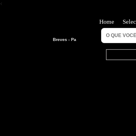
<
Home
Selec
Breves - Pa