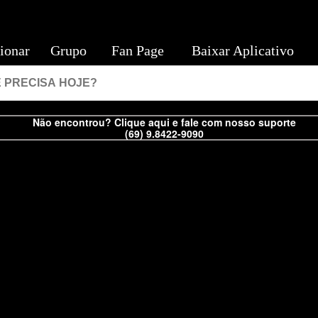
ionar
Grupo
Fan Page
Baixar Aplicativo
Não encontrou? Clique aqui e fale com nosso suporte
(69) 9.8422-9090