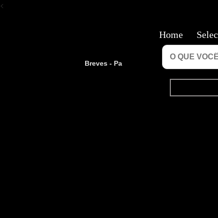
<
Home
Selec
Breves - Pa