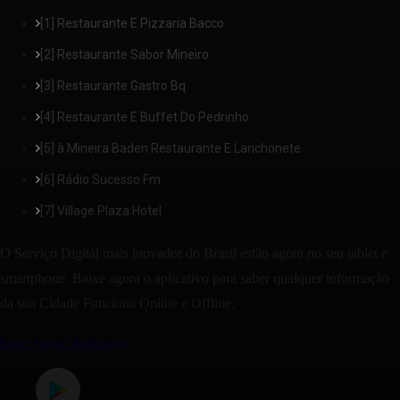
[1] Restaurante E Pizzaria Bacco
[2] Restaurante Sabor Mineiro
[3] Restaurante Gastro Bq
[4] Restaurante E Buffet Do Pedrinho
[5] à Mineira Baden Restaurante E Lanchonete
[6] Rádio Sucesso Fm
[7] Village Plaza Hotel
O Serviço Digital mais inovador do Brasil estão agora no seu tablet e
smartphone. Baixe agora o aplicativo para saber qualquer informação
da sua Cidade Funciona Online e Offline.
Baixe Nosso Aplicativo