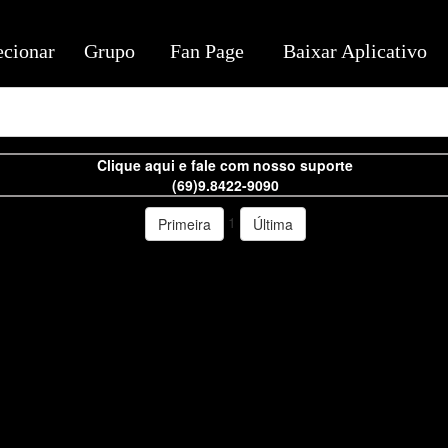
ecionar
Grupo
Fan Page
Baixar Aplicativo
Clique aqui e fale com nosso suporte
(69)9.8422-9090
1
Primeira
Última