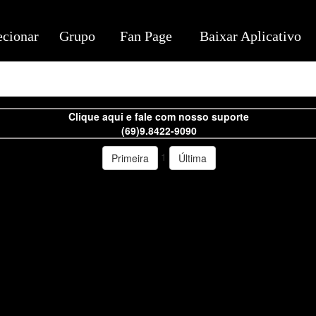
ecionar
Grupo
Fan Page
Baixar Aplicativo
Clique aqui e fale com nosso suporte
(69)9.8422-9090
1
Primeira
Última