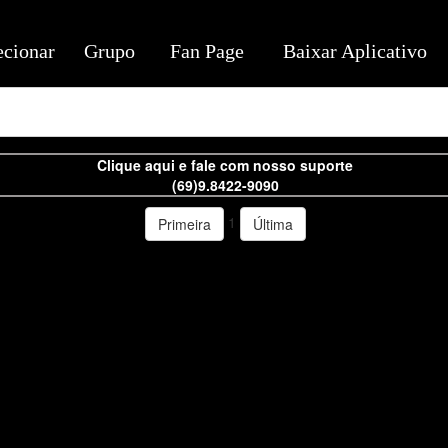
ecionar
Grupo
Fan Page
Baixar Aplicativo
Clique aqui e fale com nosso suporte
(69)9.8422-9090
1
Primeira
Última