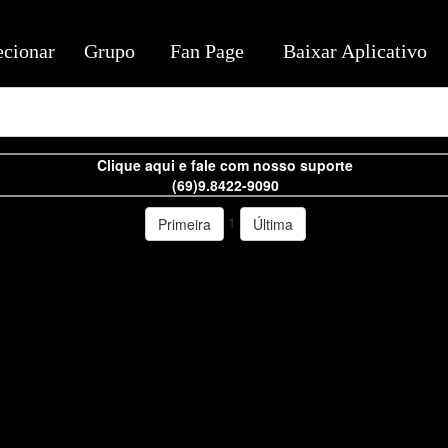
ecionar
Grupo
Fan Page
Baixar Aplicativo
Clique aqui e fale com nosso suporte
(69)9.8422-9090
1
Primeira
Última