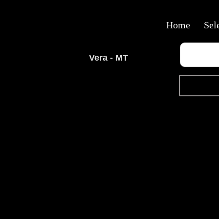
Home
Sel
Vera - MT