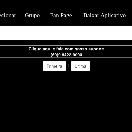
ecionar
Grupo
Fan Page
Baixar Aplicativo
Clique aqui e fale com nosso suporte
(69)9.8422-9090
1
Primeira
Última