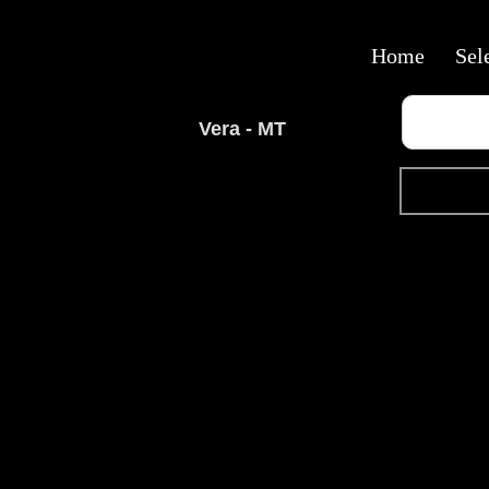
Home
Sel
Vera - MT