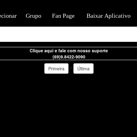
ecionar
Grupo
Fan Page
Baixar Aplicativo
Clique aqui e fale com nosso suporte
(69)9.8422-9090
1
Primeira
Última