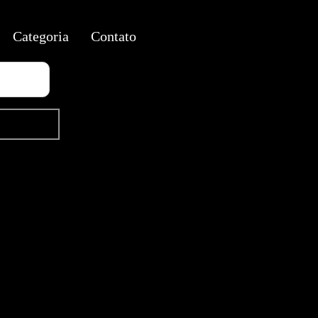
Categoria
Contato