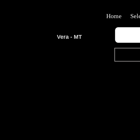
Home
Sel
Vera - MT