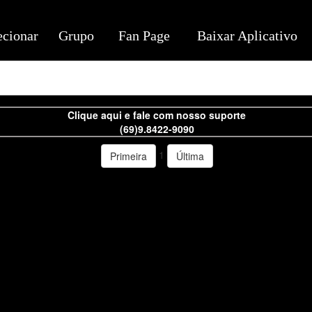
ecionar
Grupo
Fan Page
Baixar Aplicativo
Clique aqui e fale com nosso suporte
(69)9.8422-9090
1
Primeira
Última