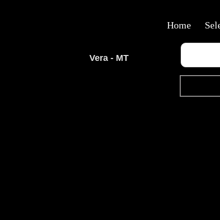
Home
Sel
Vera - MT