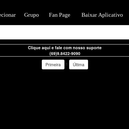
ecionar
Grupo
Fan Page
Baixar Aplicativo
Clique aqui e fale com nosso suporte
(69)9.8422-9090
1
Primeira
Última