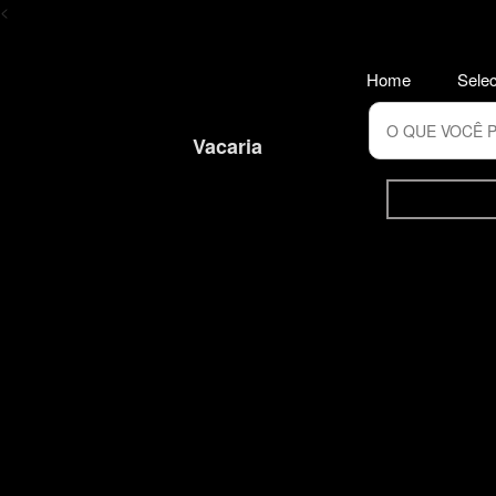
<
Home
Selec
Vacaria