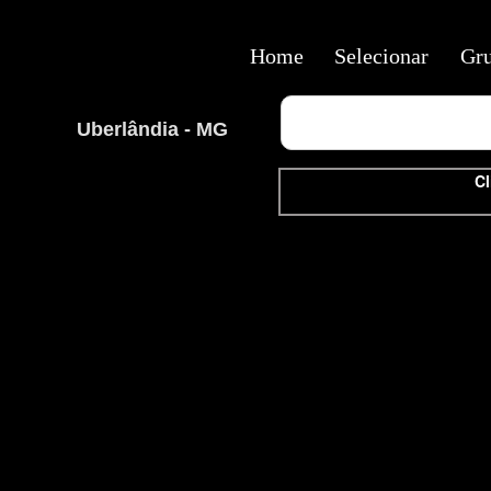
Home
Selecionar
Gr
Uberlândia - MG
Cl