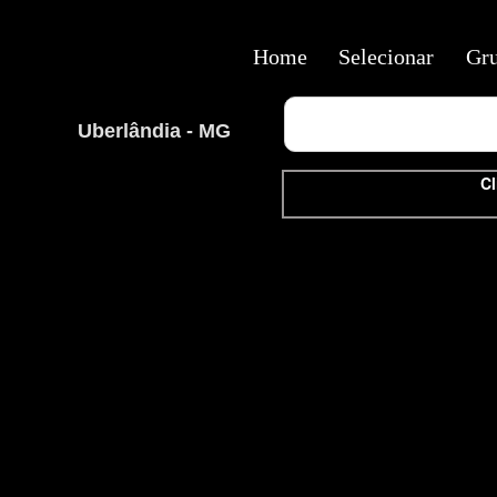
Home
Selecionar
Gr
Uberlândia - MG
Cl