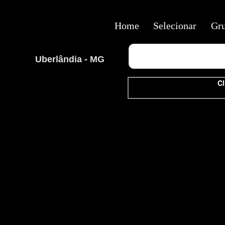
Home
Selecionar
Gr
Uberlândia - MG
Cl