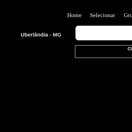
Home
Selecionar
Gr
Uberlândia - MG
Cl