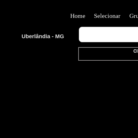
Home
Selecionar
Gr
Uberlândia - MG
Cl