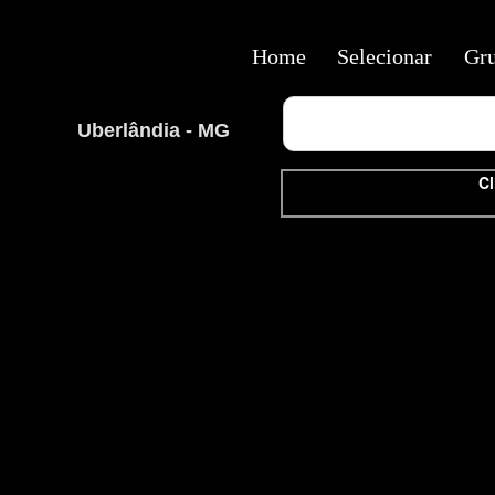
Home
Selecionar
Gr
Uberlândia - MG
Cl