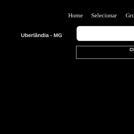
Home
Selecionar
Gr
Uberlândia - MG
Cl