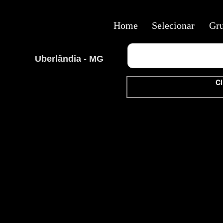
Home
Selecionar
Gr
Uberlândia - MG
Cl