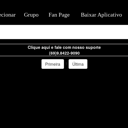
ecionar
Grupo
Fan Page
Baixar Aplicativo
Clique aqui e fale com nosso suporte
(69)9.8422-9090
1
Primeira
Última