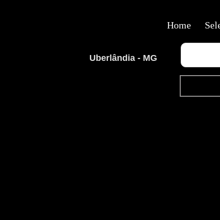
Home
Sel
Uberlândia - MG