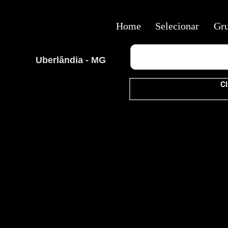
Home
Selecionar
Gr
Uberlândia - MG
Cl