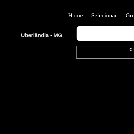
Home
Selecionar
Gr
Uberlândia - MG
Cl