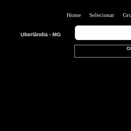
Home
Selecionar
Gr
Uberlândia - MG
Cl