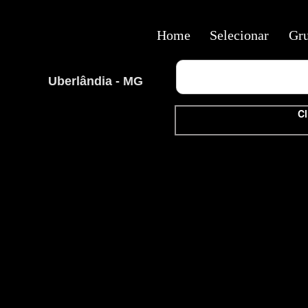
Home
Selecionar
Gr
Uberlândia - MG
Cl