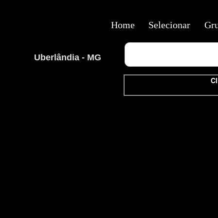
Home
Selecionar
Gr
Uberlândia - MG
Cl