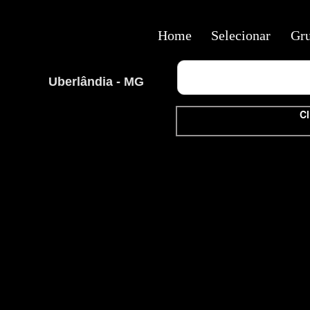
Home
Selecionar
Gr
Uberlândia - MG
Cl