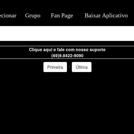
ecionar
Grupo
Fan Page
Baixar Aplicativo
Clique aqui e fale com nosso suporte
(69)9.8422-9090
1
Primeira
Última