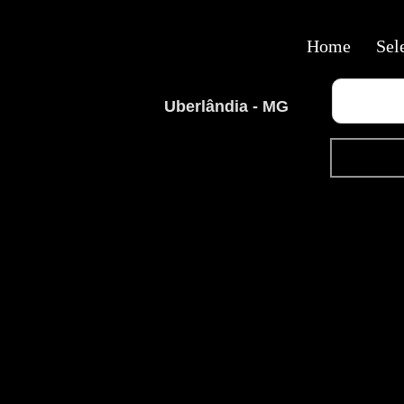
Home
Sel
Uberlândia - MG