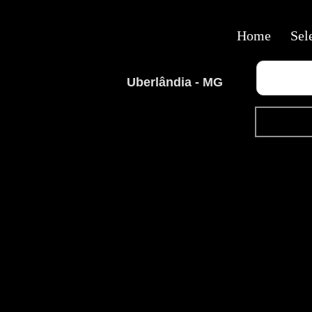
Home
Sel
Uberlândia - MG