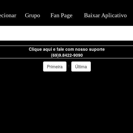
ecionar
Grupo
Fan Page
Baixar Aplicativo
Clique aqui e fale com nosso suporte
(69)9.8422-9090
1
Primeira
Última