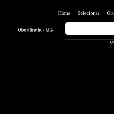
Home
Selecionar
Gr
Uberlândia - MG
Cl