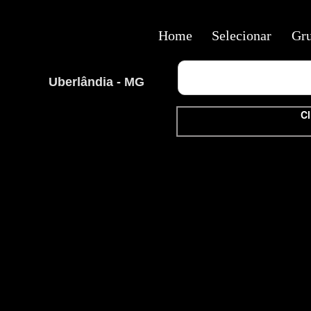
Home
Selecionar
Gr
Uberlândia - MG
Cl