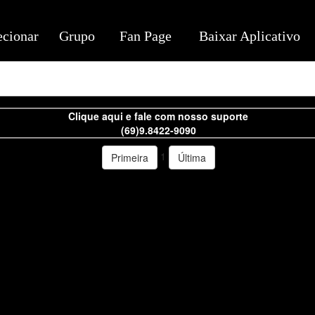
ecionar
Grupo
Fan Page
Baixar Aplicativo
Clique aqui e fale com nosso suporte
(69)9.8422-9090
1
Primeira
Última