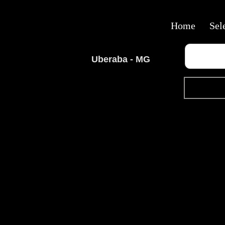
Home
Sel
Uberaba - MG