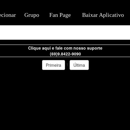
ecionar
Grupo
Fan Page
Baixar Aplicativo
Clique aqui e fale com nosso suporte
(69)9.8422-9090
1
Primeira
Última