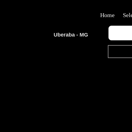
Home
Sel
Uberaba - MG